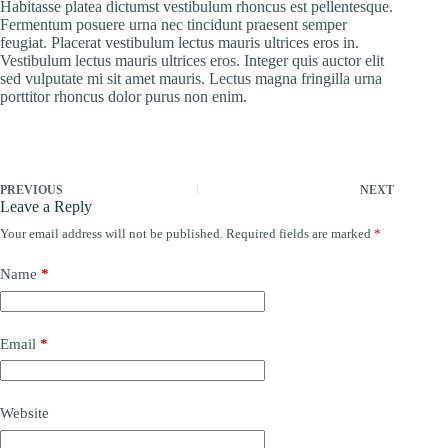
Habitasse platea dictumst vestibulum rhoncus est pellentesque.
Fermentum posuere urna nec tincidunt praesent semper
feugiat. Placerat vestibulum lectus mauris ultrices eros in.
Vestibulum lectus mauris ultrices eros. Integer quis auctor elit
sed vulputate mi sit amet mauris. Lectus magna fringilla urna
porttitor rhoncus dolor purus non enim.
PREVIOUS
NEXT
Leave a Reply
Your email address will not be published.
Required fields are marked
*
Name
*
Email
*
Website